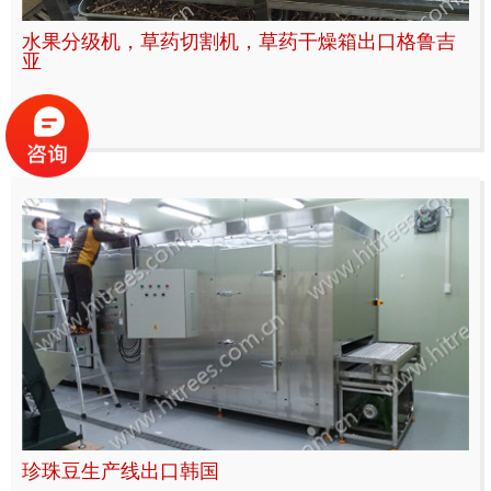
水果分级机，草药切割机，草药干燥箱出口格鲁吉
亚
'
珍珠豆生产线出口韩国