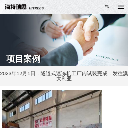
EN
项目案例
2023年12月1日，隧道式速冻机工厂内试装完成，发往澳
大利亚