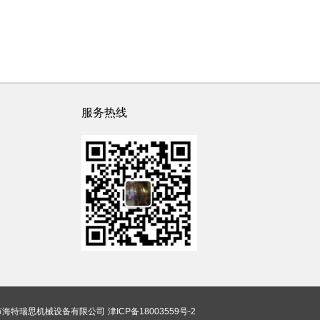
服务热线
市海特瑞思机械设备有限公司
津ICP备18003559号-2