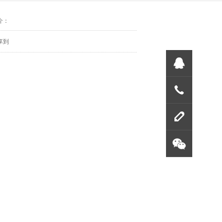
介：
享到
联系方
留言板