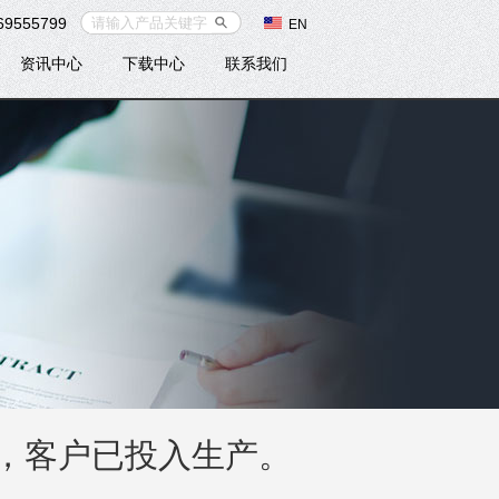
69555799
EN
资讯中心
下载中心
联系我们
成，客户已投入生产。